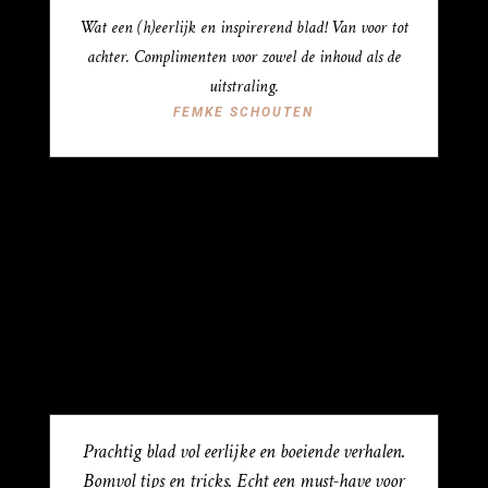
Wat een (h)eerlijk en inspirerend blad! Van voor tot
achter. Complimenten voor zowel de inhoud als de
uitstraling.
FEMKE SCHOUTEN
Prachtig blad vol eerlijke en boeiende verhalen.
Bomvol tips en tricks. Echt een must-have voor