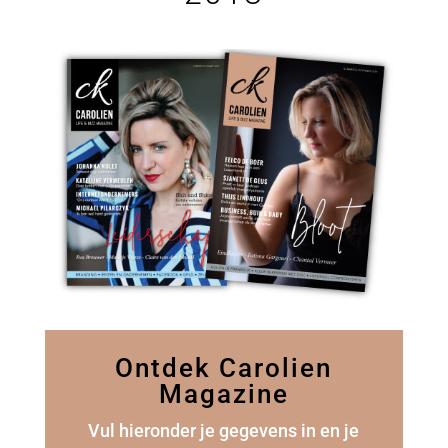
Ontdek Carolien
Magazine
Vul hieronder je gegevens in en je