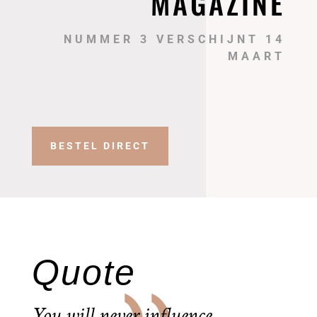
MAGAZINE
NUMMER 3 VERSCHIJNT 14
MAART
BESTEL DIRECT
Quote
You will never influence